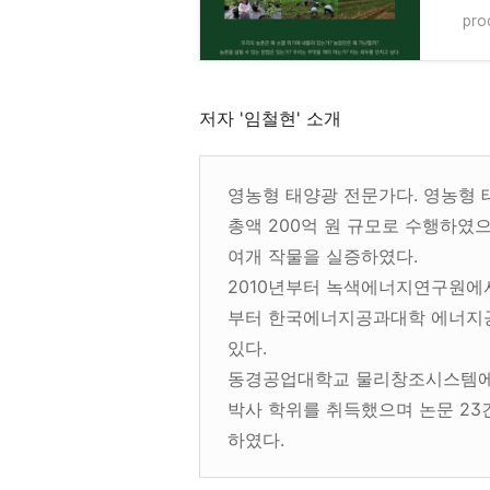
pro
저자 '임철현' 소개
영농형 태양광 전문가다. 영농형 태
총액 200억 원 규모로 수행하였으
여개 작물을 실증하였다.
2010년부터 녹색에너지연구원에서
부터 한국에너지공과대학 에너지
있다.
동경공업대학교 물리창조시스템에서
박사 학위를 취득했으며 논문 23건,
하였다.