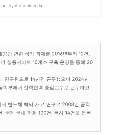
duct.kyobobook.co.kr
양광 관련 국가 과제를 2016년부터 12건,
며 실증사이트 10개소 구축·운영을 통해 20
 연구원으로 14년간 근무했으며 2024년
공학부에서 산학협력 중점교수로 근무하고
 반도체 박막 재료 연구로 2008년 공학
 국제·국내 학회 100건, 특허 14건을 등록