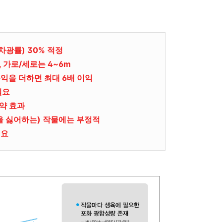
차광률) 30% 적정
 가로/세로는 4~6m
익을 더하면 최대 6배 이익
필요
절약 효과
을 싫어하는) 작물에는 부정적
필요