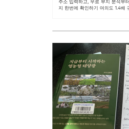
원
주소 입력하고, 무료 부지 분석부터
지 한번에 확인하기 여의도 1.4배
국내외 기관들이 인정한 기업