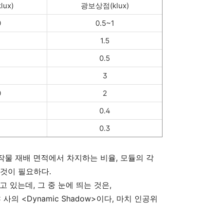
ux)
광보상점(klux)
0
0.5~1
1.5
0.5
3
0
2
0.4
0.3
물 재배 면적에서 차지하는 비율, 모듈의 각
 것이 필요하다.
 있는데, 그 중 눈에 띄는 것은,
 사의 <Dynamic Shadow>이다, 마치 인공위