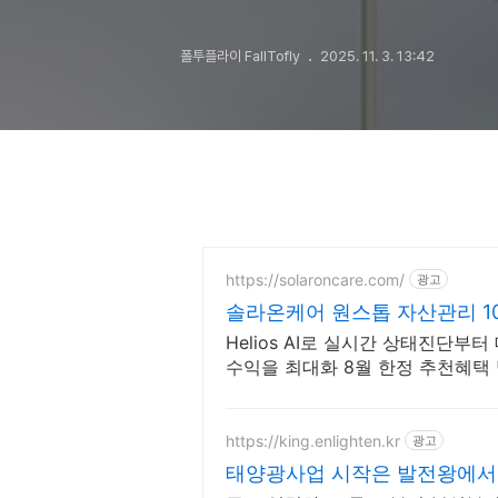
폴투플라이 FallTofly
2025. 11. 3. 13:42
https://solaroncare.com/
광고
솔라온케어 원스톱 자산관리 
Helios AI로 실시간 상태진단부
수익을 최대화 8월 한정 추천혜택 
https://king.enlighten.kr
광고
태양광사업 시작은 발전왕에서 1