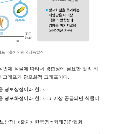
래프 <출처> 한국남동발전
적인데 작물에 따라서 광합성에 필요한 빛의 최
한 그래프가 광포화점 그래프이다.
을 광보상점이라 한다.
을 광포화점이라 한다. 그 이상 공급되면 식물이
, 광보상점] <출처> 한국영농형태양광협회