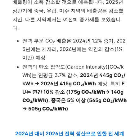
배출량이 소폭 감소할 것으로 예측됩니다. 2025년
상반기에 중국, 유럽, 미주 지역의 배출량은 감소했
지만, 다른 지역에서는 여전히 증가세를 보였습니
다.
전력 부문 CO₂ 배출은 2024년 1.2% 증가, 202
5년에는 제자리, 2026년에는 약간의 감소(1%
미만) 예상
전력의 탄소 집약도(Carbon Intensity)[CO₂/k
Wh]는 연평균 3.7% 감소,
2024년 445g CO₂/
kWh → 2026년 415g CO₂/kWh
예상. 특히
E
U는 연간 10% 감소 (175g
CO₂/kWh
→ 140g
CO₂/kWh
), 중국은 5% 이상 (565g
CO₂/kWh
→ 505g
CO₂/kWh
)
2024년 대비 2026년 전력 생산으로 인한 전 세계