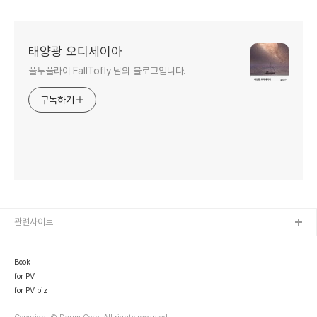
태양광 오디세이아
폴투플라이 FallTofly 님의 블로그입니다.
구독하기
관련사이트
Book
for PV
for PV biz