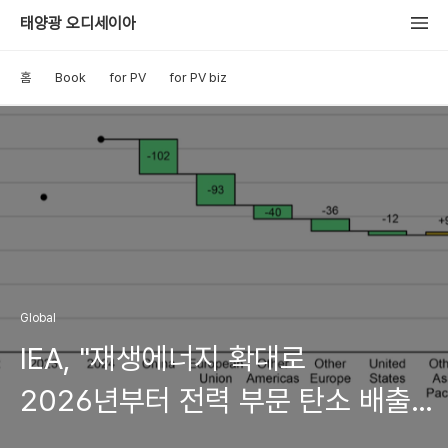
태양광 오디세이아
홈
Book
for PV
for PV biz
Global
IEA, "재생에너지 확대로
2026년부터 전력 부문 탄소 배출량
감소" 예측